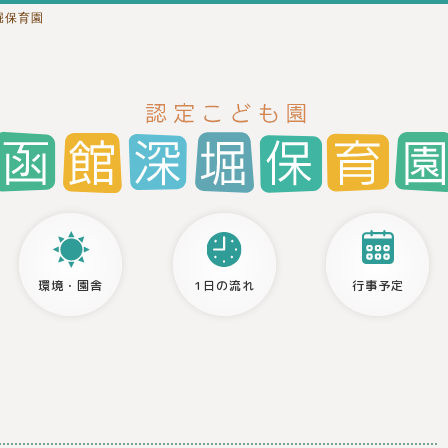
堀保育園
環境・園舎
1日の流れ
行事予定