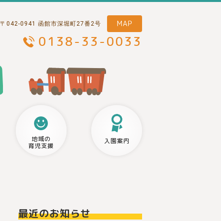
MAP
〒042-0941 函館市深堀町27番2号
0138-33-0033
地域の
入園案内
育児支援
最近のお知らせ