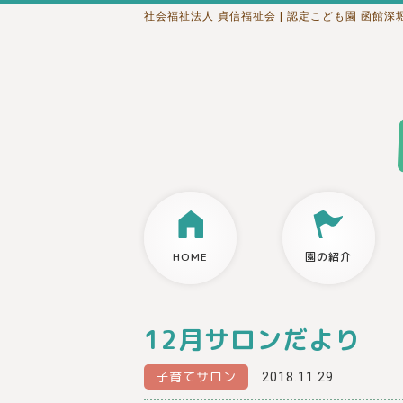
社会福祉法人 貞信福祉会
| 認定こども園 函館深
HOME
園の紹介
12月サロンだより
子育てサロン
2018.11.29