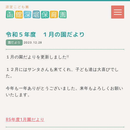
令和５年度 １月の園だより
園だより
2023.12.28
１月の園だよりを更新しました!!
１２月にはサンタさんも来てくれ、子ども達は大喜びでし
た。
今年も一年ありがとうございました。来年もよろしくお願い
いたします。
R5年度1月園だより