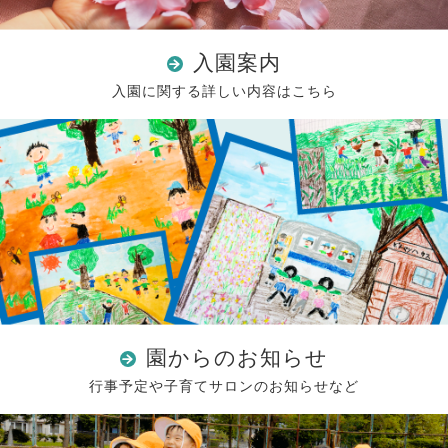
入園案内
入園に関する詳しい内容はこちら
園からのお知らせ
行事予定や子育てサロンのお知らせなど