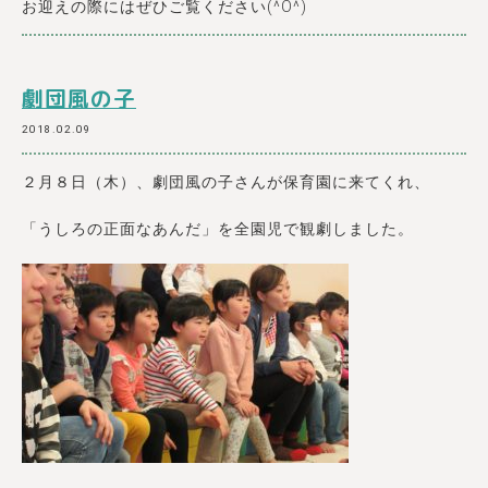
お迎えの際にはぜひご覧ください(^O^)
劇団風の子
2018.02.09
２月８日（木）、劇団風の子さんが保育園に来てくれ、
「うしろの正面なあんだ」を全園児で観劇しました。