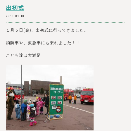
出初式
2018.01.18
１月５日(金)、出初式に行ってきました。
消防車や、救急車にも乗れました！！
こども達は大満足！