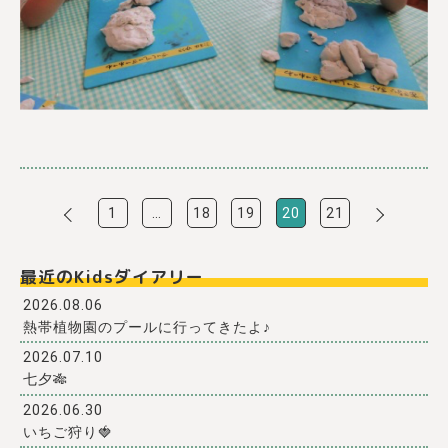
1
…
18
19
20
21
最近のKidsダイアリー
2026.08.06
熱帯植物園のプールに行ってきたよ♪
2026.07.10
七夕🎋
2026.06.30
いちご狩り🍓