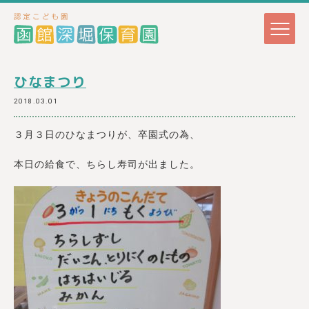
ひなまつり
2018.03.01
３月３日のひなまつりが、卒園式の為、
本日の給食で、ちらし寿司が出ました。