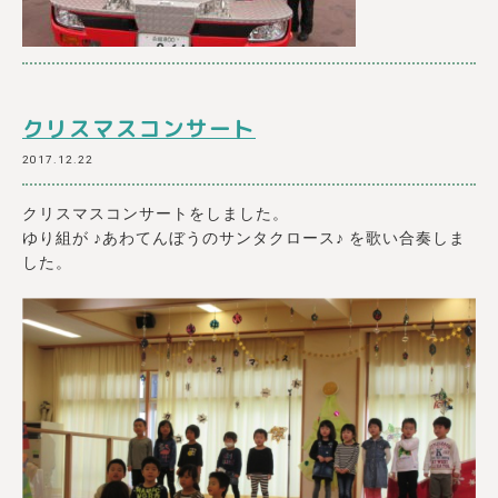
クリスマスコンサート
2017.12.22
クリスマスコンサートをしました。
ゆり組が ♪あわてんぼうのサンタクロース♪ を歌い合奏しま
した。