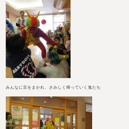
みんなに豆をまかれ、さみしく帰っていく鬼たち