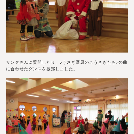
サンタさんに質問したり、♪うさぎ野原のこうさぎたち♪の曲
に合わせたダンスを披露しました。