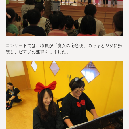
コンサートでは、職員が「魔女の宅急便」のキキとジジに扮
装し、ピアノの連弾をしました。