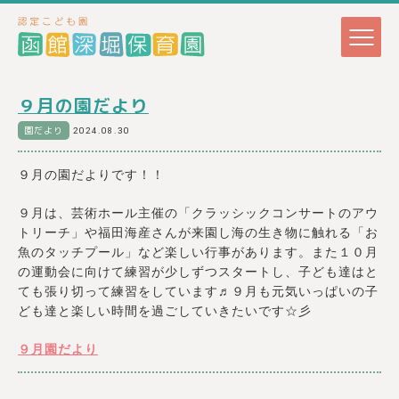
９月の園だより
園だより
2024.08.30
９月の園だよりです！！
９月は、芸術ホール主催の「クラッシックコンサートのアウ
トリーチ」や福田海産さんが来園し海の生き物に触れる「お
魚のタッチプール」など楽しい行事があります。また１０月
の運動会に向けて練習が少しずつスタートし、子ども達はと
ても張り切って練習をしています♬９月も元気いっぱいの子
ども達と楽しい時間を過ごしていきたいです☆彡
９月園だより