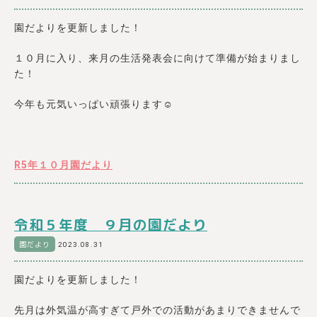
園だよりを更新しました！
１０月に入り、来月の生活発表会に向けて準備が始まりまし
た！
今年も元気いっぱい頑張ります☺
R5年１０月園だより
令和５年度 ９月の園だより
園だより
2023.08.31
園だよりを更新しました！
先月は外気温が高すぎて戸外での活動があまりできませんで