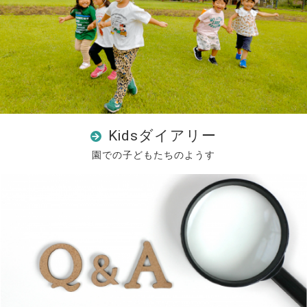
Kidsダイアリー
園での子どもたちのようす