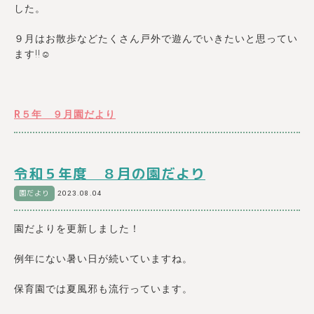
した。
９月はお散歩などたくさん戸外で遊んでいきたいと思ってい
ます!!☺
R５年 ９月園だより
令和５年度 ８月の園だより
園だより
2023.08.04
園だよりを更新しました！
例年にない暑い日が続いていますね。
保育園では夏風邪も流行っています。