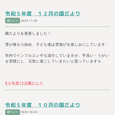
令和５年度 １２月の園だより
園だより
2023.11.30
園だよりを更新しました！
雪が積もり始め、子ども達は雪遊びを楽しみにしています。
市内でインフルエンザも流行していますが、手洗い・うがい
を習慣にし、元気に過ごしていきたいと思っています☺
R５年度12月園だより
令和５年度 １０月の園だより
園だより
2023.10.03