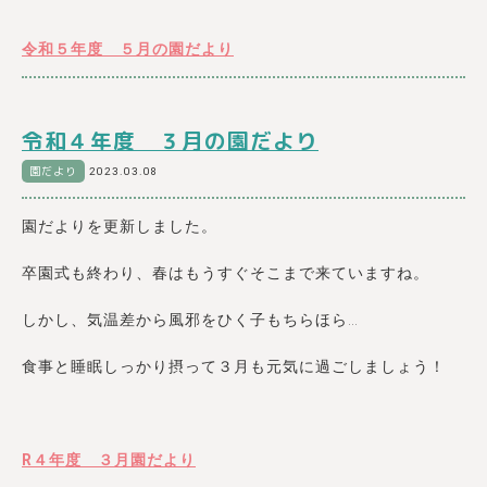
令和５年度 ５月の園だより
令和４年度 ３月の園だより
園だより
2023.03.08
園だよりを更新しました。
卒園式も終わり、春はもうすぐそこまで来ていますね。
しかし、気温差から風邪をひく子もちらほら…
食事と睡眠しっかり摂って３月も元気に過ごしましょう！
R４年度 ３月園だより