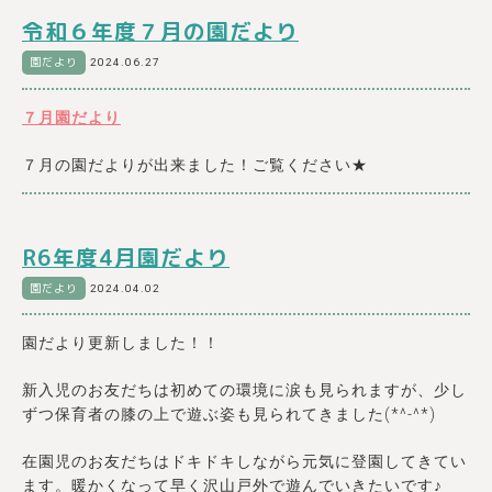
令和６年度７月の園だより
園だより
2024.06.27
７月園だより
７月の園だよりが出来ました！ご覧ください★
R6年度4月園だより
園だより
2024.04.02
園だより更新しました！！
新入児のお友だちは初めての環境に涙も見られますが、少し
ずつ保育者の膝の上で遊ぶ姿も見られてきました(*^-^*)
在園児のお友だちはドキドキしながら元気に登園してきてい
ます。暖かくなって早く沢山戸外で遊んでいきたいです♪