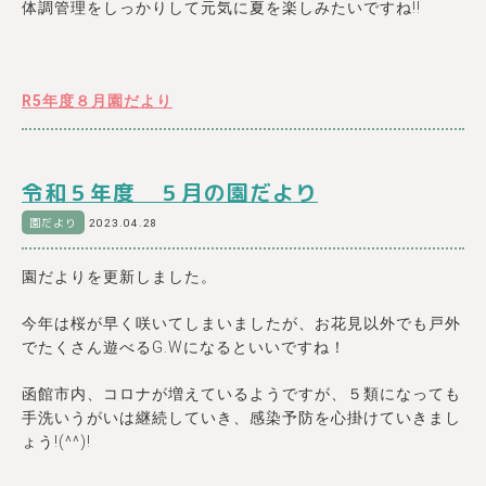
体調管理をしっかりして元気に夏を楽しみたいですね!!
R5年度８月園だより
令和５年度 ５月の園だより
園だより
2023.04.28
園だよりを更新しました。
今年は桜が早く咲いてしまいましたが、お花見以外でも戸外
でたくさん遊べるG.Wになるといいですね！
函館市内、コロナが増えているようですが、５類になっても
手洗いうがいは継続していき、感染予防を心掛けていきまし
ょう!(^^)!