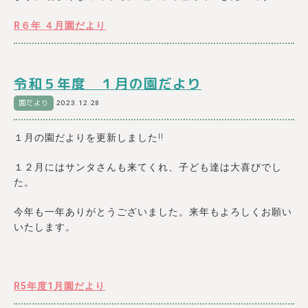
R６年 ４月園だより
令和５年度 １月の園だより
園だより
2023.12.28
１月の園だよりを更新しました!!
１２月にはサンタさんも来てくれ、子ども達は大喜びでし
た。
今年も一年ありがとうございました。来年もよろしくお願い
いたします。
R5年度1月園だより