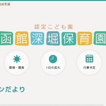
堀保育園
環境・園舎
1日の流れ
行事予定
ンだより