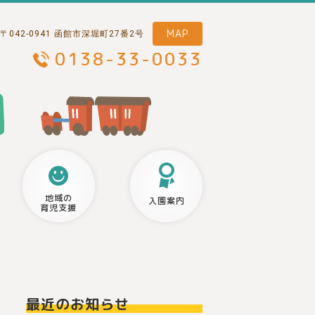
MAP
〒042-0941 函館市深堀町27番2号
0138-33-0033
地域の
入園案内
育児支援
最近のお知らせ