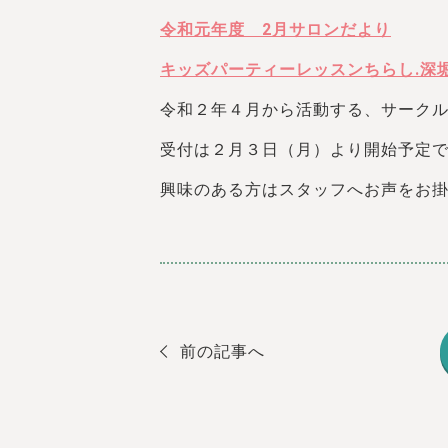
令和元年度 2月サロンだより
キッズパーティーレッスンちらし.深堀
令和２年４月から活動する、サーク
受付は２月３日（月）より開始予定で
興味のある方はスタッフへお声をお
前の記事へ