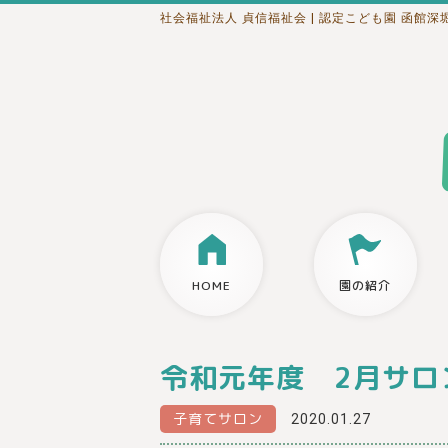
社会福祉法人 貞信福祉会
| 認定こども園 函館深
HOME
園の紹介
令和元年度 2月サロ
子育てサロン
2020.01.27