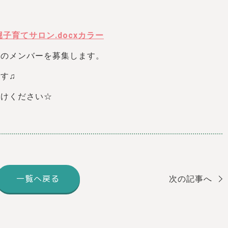
子育てサロン.docxカラー
ルのメンバーを募集します。
す♫
掛けください☆
一覧へ戻る
次の記事へ