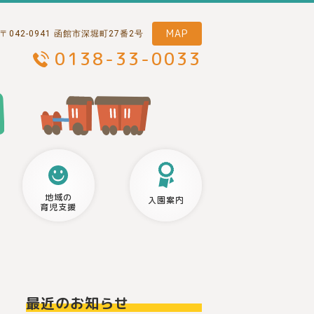
MAP
〒042-0941 函館市深堀町27番2号
0138-33-0033
地域の
入園案内
育児支援
最近のお知らせ