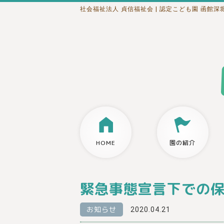
社会福祉法人 貞信福祉会
| 認定こども園 函館深
HOME
園の紹介
緊急事態宣言下での
お知らせ
2020.04.21