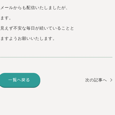
せメールからも配信いたしましたが、
します。
が見えず不安な毎日が続いていることと
けますようお願いいたします。
一覧へ戻る
次の記事へ