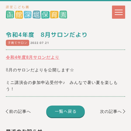
令和4年度 8月サロンだより
子育てサロン
2022.07.21
令和4年度8月サロンだより
8月のサロンだよりを公開します☆
ミニ講演会の参加申込受付中♪ みんなで暑い夏を楽しも
う！
一覧へ戻る
前の記事へ
次の記事へ