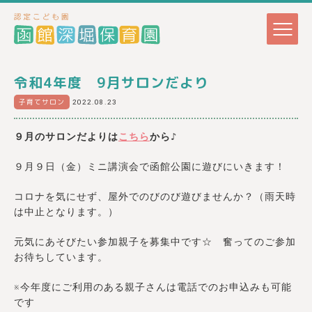
令和4年度 9月サロンだより
子育てサロン
2022.08.23
９月のサロンだよりは
こちら
から♪
９月９日（金）ミニ講演会で函館公園に遊びにいきます！
コロナを気にせず、屋外でのびのび遊びませんか？（雨天時
は中止となります。）
元気にあそびたい参加親子を募集中です☆ 奮ってのご参加
お待ちしています。
※今年度にご利用のある親子さんは電話でのお申込みも可能
です