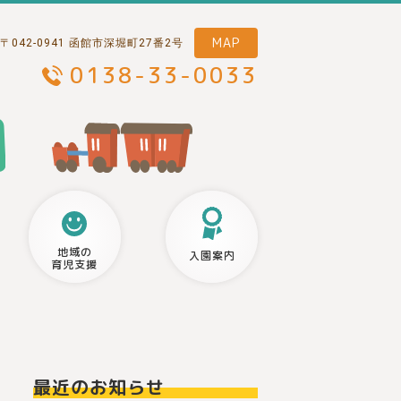
MAP
〒042-0941 函館市深堀町27番2号
0138-33-0033
地域の
入園案内
育児支援
最近のお知らせ