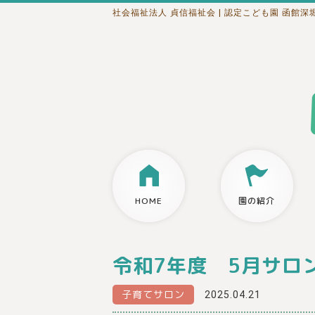
社会福祉法人 貞信福祉会
| 認定こども園 函館深
HOME
園の紹介
令和7年度 5月サロ
子育てサロン
2025.04.21