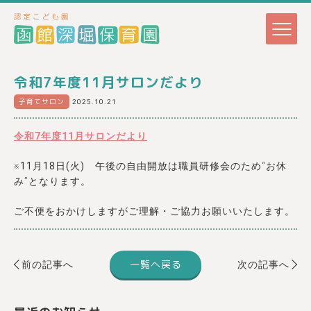
令和7年度11月サロンだより
子育てサロン
2025.10.21
令和7年度11月サロンだより
※
11月18日(火)
午後の自由開放は職員研修会のため“
お休
み
”となります。
ご不便をおかけしますがご理解・ご協力お願いいたします。
一覧へ戻る
前の記事へ
次の記事へ