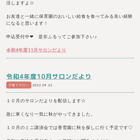
活しますよ☆
お友達と一緒に保育園のおいしい給食を食べてみる良い経験
になると思います！
申込受付中❤ 是非ふるってご参加下さい♪
令和4年度11月サロンだより
令和4年度10月サロンだより
子育てサロン
2022.09.22
１０月のサロンだよりを配信します☆
急に寒くなり一気に秋がやってきました。
１０月のミニ講演会では香雪園に秋を探しに行く予定です♡