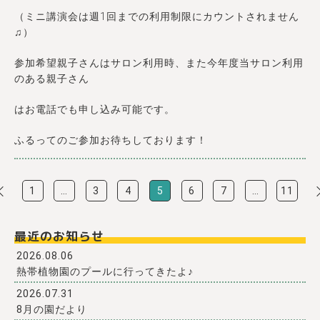
（ミニ講演会は週1回までの利用制限にカウントされません
♫）
参加希望親子さんはサロン利用時、また今年度当サロン利用
のある親子さん
はお電話でも申し込み可能です。
ふるってのご参加お待ちしております！
1
…
3
4
5
6
7
…
11
最近のお知らせ
2026.08.06
熱帯植物園のプールに行ってきたよ♪
2026.07.31
8月の園だより