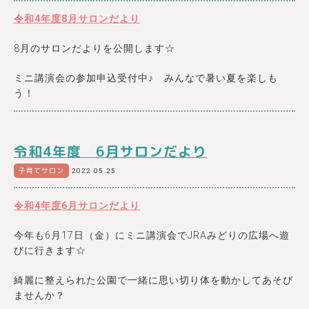
令和4年度8月サロンだより
8月のサロンだよりを公開します☆
ミニ講演会の参加申込受付中♪ みんなで暑い夏を楽しも
う！
令和4年度 6月サロンだより
子育てサロン
2022.05.25
令和4年度6月サロンだより
今年も6月17日（金）にミニ講演会でJRAみどりの広場へ遊
びに行きます☆
綺麗に整えられた公園で一緒に思い切り体を動かしてあそび
ませんか？