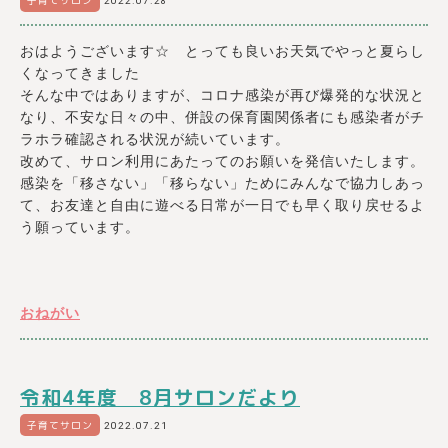
子育てサロン
2022.07.28
おはようございます☆ とっても良いお天気でやっと夏らし
くなってきました
そんな中ではありますが、コロナ感染が再び爆発的な状況と
なり、不安な日々の中、併設の保育園関係者にも感染者がチ
ラホラ確認される状況が続いています。
改めて、サロン利用にあたってのお願いを発信いたします。
感染を「移さない」「移らない」ためにみんなで協力しあっ
て、お友達と自由に遊べる日常が一日でも早く取り戻せるよ
う願っています。
おねがい
令和4年度 8月サロンだより
子育てサロン
2022.07.21