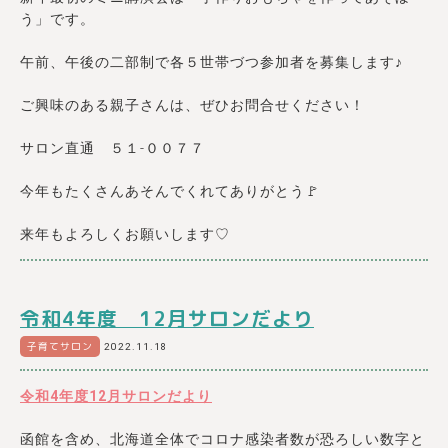
う」です。
午前、午後の二部制で各５世帯づつ参加者を募集します♪
ご興味のある親子さんは、ぜひお問合せください！
サロン直通 ５１-００７７
今年もたくさんあそんでくれてありがとう🚩
来年もよろしくお願いします♡
令和4年度 12月サロンだより
子育てサロン
2022.11.18
令和4年度12月サロンだより
函館を含め、北海道全体でコロナ感染者数が恐ろしい数字と