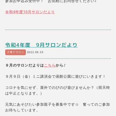
参加お申込み受付中！ お気軽にお問合せください♪
令和4年度10月サロンだより
令和4年度 9月サロンだより
子育てサロン
2022.08.23
９月のサロンだよりは
こちら
から♪
９月９日（金）ミニ講演会で函館公園に遊びにいきます！
コロナを気にせず、屋外でのびのび遊びませんか？（雨天時
は中止となります。）
元気にあそびたい参加親子を募集中です☆ 奮ってのご参加
お待ちしています。