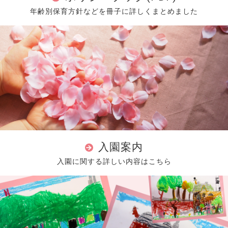
年齢別保育方針などを冊子に詳しくまとめました
入園案内
入園に関する詳しい内容はこちら