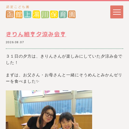
きりん組🎐夕涼み会🎐
2026.08.07
３１日の夕方は、きりんさんが楽しみにしていた夕涼み会で
した！
まずは、お父さん・お母さんと一緒にそうめんとみかんゼリ
ーを食べました✨