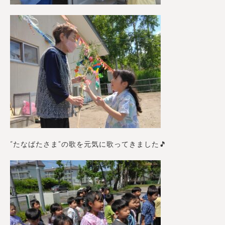
“たなばたさま”の歌を元気に歌ってきました🎵