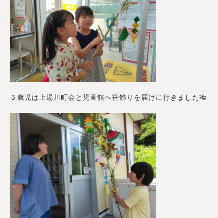
５歳児は上湯川町会と児童館へ笹飾りを届けに行きました🎋