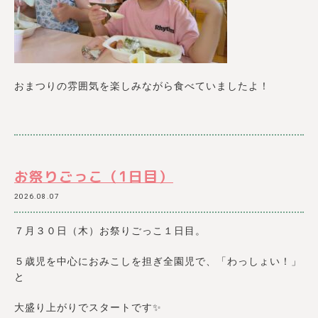
おまつりの雰囲気を楽しみながら食べていましたよ！
お祭りごっこ（1日目）
2026.08.07
７月３０日（木）お祭りごっこ１日目。
５歳児を中心におみこしを担ぎ全園児で、「わっしょい！」
と
大盛り上がりでスタートです✨