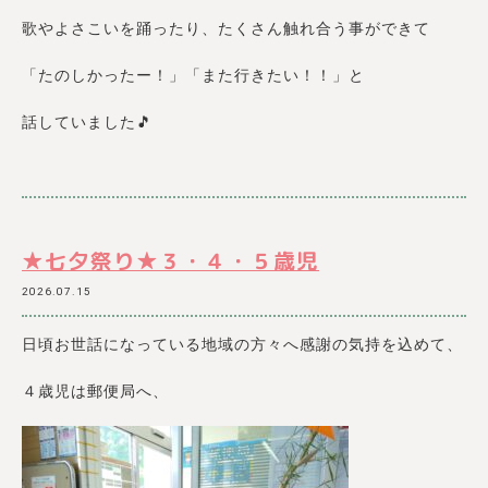
歌やよさこいを踊ったり、たくさん触れ合う事ができて
「たのしかったー！」「また行きたい！！」と
話していました🎵
★七夕祭り★３・４・５歳児
2026.07.15
日頃お世話になっている地域の方々へ感謝の気持を込めて、
４歳児は郵便局へ、