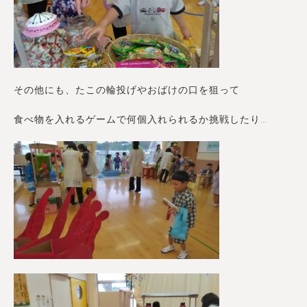
その他にも、たこの輪投げやおばけの口を狙って
食べ物を入れるゲームで何個入れられるか挑戦したり…