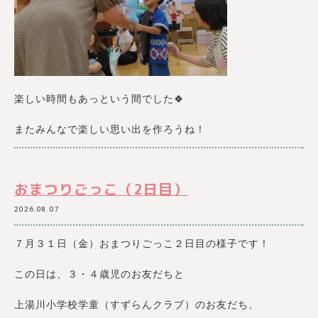
楽しい時間もあっという間でした🍀
またみんなで楽しい思い出を作ろうね！
おまつりごっこ（2日目）
2026.08.07
７月３１日（金）おまつりごっこ２日目の様子です！
この日は、３・４歳児のお友だちと
上湯川小学校学童（すずらんクラブ）のお友だち、