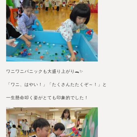
ワニワニパニックも大盛り上がり🐊✨
「ワニ、はやい！」「たくさんたたくぞ～！」と
一生懸命叩く姿がとても印象的でした！