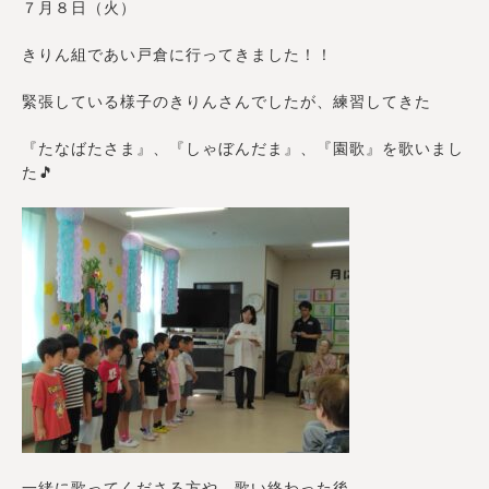
７月８日（火）
きりん組であい戸倉に行ってきました！！
緊張している様子のきりんさんでしたが、練習してきた
『たなばたさま』、『しゃぼんだま』、『園歌』を歌いまし
た🎵
一緒に歌ってくださる方や、歌い終わった後