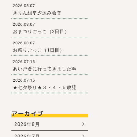
2026.08.07
きりん組🎐夕涼み会🎐
2026.08.07
おまつりごっこ（2日目）
2026.08.07
お祭りごっこ（1日目）
2026.07.15
あい戸倉に行ってきました🎋
2026.07.15
★七夕祭り★３・４・５歳児
アーカイブ
2026年8月
2026年7月