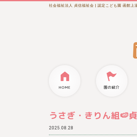
社会福祉法人 貞信福祉会
| 認定こども園 函館上
HOME
園の紹介
うさぎ・きりん組🍉貞
2025.08.28