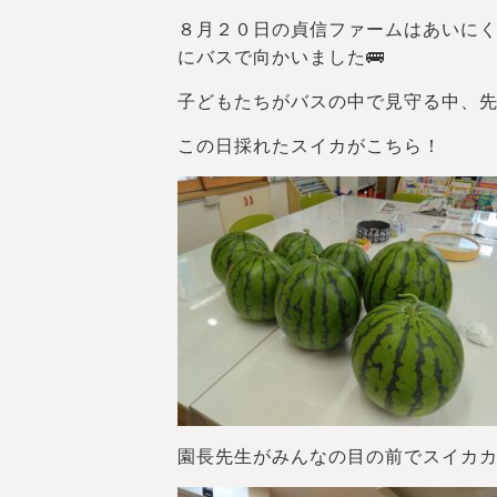
８月２０日の貞信ファームはあいに
にバスで向かいました🚌
子どもたちがバスの中で見守る中、
この日採れたスイカがこちら！
園長先生がみんなの目の前でスイカカ