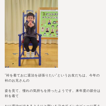
“裃を着ておに退治を頑張りたい”というお友だちは、今年の
裃のお兄さんの
姿を見て、憧れの気持ちを持ったようです。来年度の節分は
裃を着て