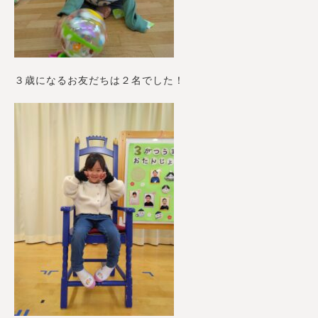
３歳になるお友だちは２名でした！