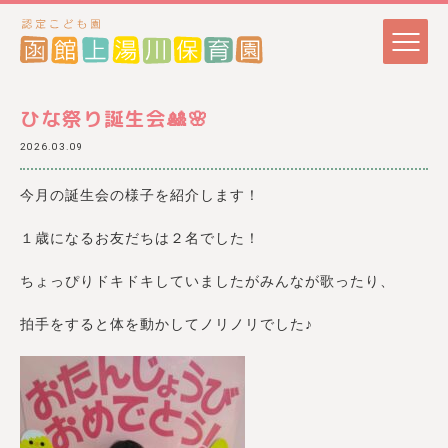
ひな祭り誕生会🎎🌸
2026.03.09
今月の誕生会の様子を紹介します！
１歳になるお友だちは２名でした！
ちょっぴりドキドキしていましたがみんなが歌ったり、
拍手をすると体を動かしてノリノリでした♪