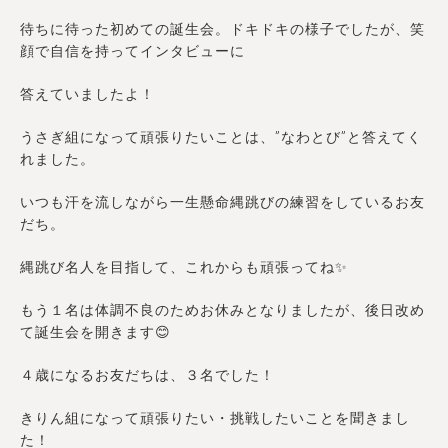
待ちに待った初めての誕生会。ドキドキの様子でしたが、笑
顔で自信を持ってインタビューに
答えていましたよ！
うさぎ組になって頑張りたいことは、”なわとび”と答えてく
れました。
いつも汗を流しながら一生懸命縄跳びの練習をしているお友
だち。
縄跳び名人を目指して、これからも頑張ってね✨
もう１名は体調不良のためお休みとなりましたが、後日改め
て誕生会を開きます😊
４歳になるお友だちは、３名でした！
きりん組になって頑張りたい・挑戦したいことを聞きまし
た！