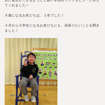
おに退治ができるようにと願いを込めてインタビューに答え
てくれました✨
６歳になるお友だちは、２名でした！
４月から小学生になるお友だちにも、頑張りたいことを聞き
ました！