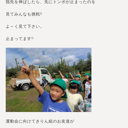
指先を伸ばしたら、先にトンボが止まったのを
見てみんなも挑戦!!
よ～く見て下さい。
止まってます!!
運動会に向けてきりん組のお友達が