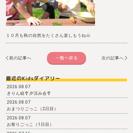
１０月も秋の自然をたくさん楽しもうね🌰
一覧へ戻る
前の記事へ
次の記事へ
最近のKidsダイアリー
2026.08.07
きりん組🎐夕涼み会🎐
2026.08.07
おまつりごっこ（2日目）
2026.08.07
お祭りごっこ（1日目）