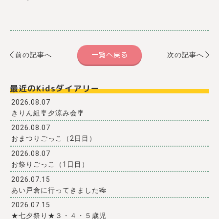
一覧へ戻る
前の記事へ
次の記事へ
最近のKidsダイアリー
2026.08.07
きりん組🎐夕涼み会🎐
2026.08.07
おまつりごっこ（2日目）
2026.08.07
お祭りごっこ（1日目）
2026.07.15
あい戸倉に行ってきました🎋
2026.07.15
★七夕祭り★３・４・５歳児